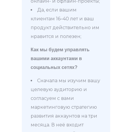
онлайн- и офлайн-проекты;
Да, если вашим
клиентам 16–40 лет и ваш
продукт действительно им
нравится и полезен;
Как мы будем управлять
вашими аккаунтами в
социальных сетях?
Сначала мы изучим вашу
целевую аудиторию и
согласуем с вами
маркетинговую стратегию
развития аккаунтов на три
месяца. В неё входит