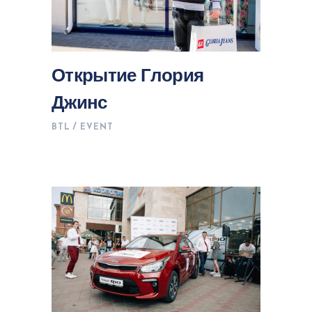
Открытие Глория
Джинс
BTL
EVENT