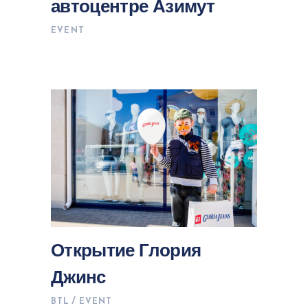
автоцентре Азимут
EVENT
Открытие Глория
Джинс
BTL
EVENT