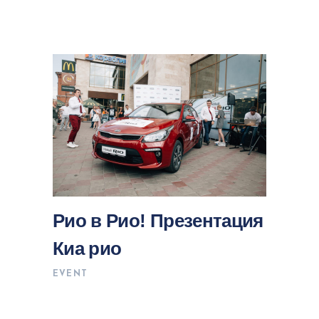
Рио в Рио! Презентация
Киа рио
EVENT